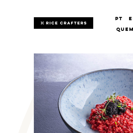
PT
E
Quem