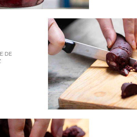
E DE
Z