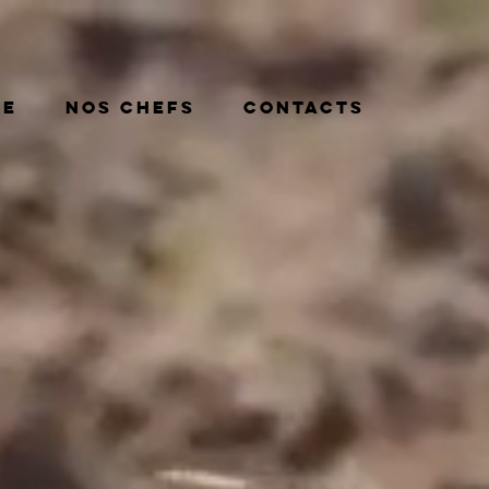
ue
Nos chefs
Contacts