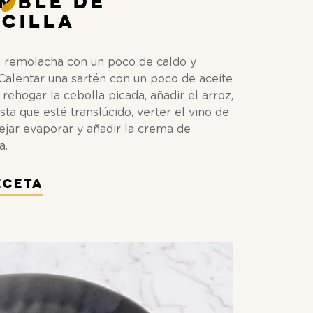
mble de
cilla
la remolacha con un poco de caldo y
 Calentar una sartén con un poco de aceite
 rehogar la cebolla picada, añadir el arroz,
sta que esté translúcido, verter el vino de
ejar evaporar y añadir la crema de
a.
eceta