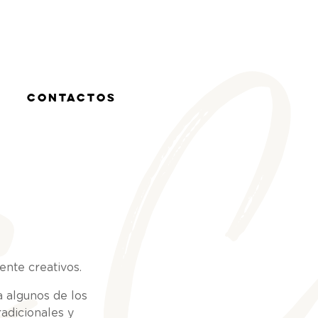
 C
Contactos
nte creativos.
a algunos de los
radicionales y