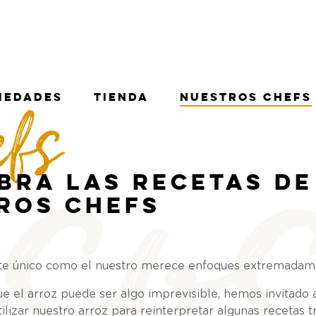
sos
fs
iedades
Tienda
Nuestros Chefs
bra las recetas de
ros chefs
te único como el nuestro merece enfoques extremadame
e el arroz puede ser algo imprevisible, hemos invitado 
ilizar nuestro arroz para reinterpretar algunas recetas t