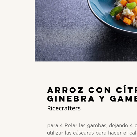
Arroz con cít
ginebra y gam
Ricecrafters
para 4 Pelar las gambas, dejando 4 e
utilizar las cáscaras para hacer el ca