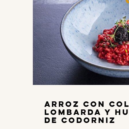
Arroz con co
lombarda y h
de codorniz