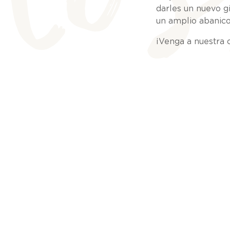
darles un nuevo gi
un amplio abanico
¡Venga a nuestra c