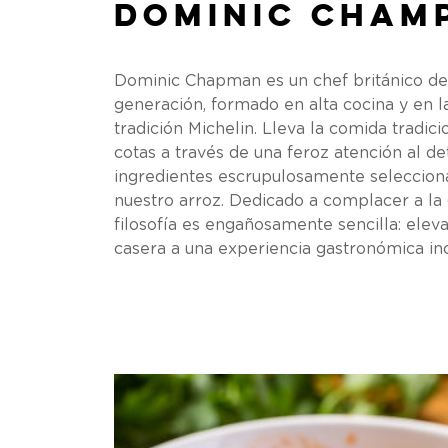
Dominic Cham
Dominic Chapman es un chef británico de
generación, formado en alta cocina y en l
tradición Michelin. Lleva la comida tradic
cotas a través de una feroz atención al de
ingredientes escrupulosamente seleccio
nuestro arroz. Dedicado a complacer a la 
filosofía es engañosamente sencilla: elev
casera a una experiencia gastronómica ino