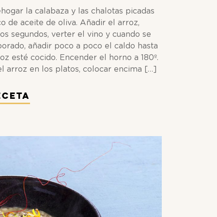
hogar la calabaza y las chalotas picadas
o de aceite de oliva. Añadir el arroz,
nos segundos, verter el vino y cuando se
orado, añadir poco a poco el caldo hasta
roz esté cocido. Encender el horno a 180º.
el arroz en los platos, colocar encima […]
eceta